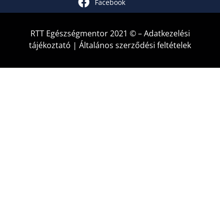
Facebook
RTT Egészségmentor 2021 © –
Adatkezelési
tájékoztató
|
Általános szerződési feltételek