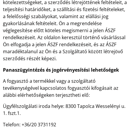
kötelezettségeket, a szerződés létrejöttének feltételeit, a
teljesítési határidőket, a szállítási és fizetési feltételeket,
a felelősségi szabályokat, valamint az elállási jog
gyakorlásának feltételeit. Ön a megrendelése
véglegesítése előtt köteles megismerni a jelen ÁSZF
rendelkezéseit. Az oldalon keresztül történő vásárlással
Ön elfogadja a jelen ÁSZF rendelkezéseit, és az ÁSZF
maradéktalanul az Ön és a Szolgáltató között létrejövő
szerződés részét képezi.
Panaszügyintézés és jogérvényesítési lehetőségek
A fogyasztó a termékkel vagy a szolgáltató
tevékenységével kapcsolatos fogyasztói kifogásait az
alábbi elérhetőségeken terjesztheti elő:
Ügyfélszolgálati iroda helye: 8300 Tapolca Wesselényi u.
1. fszt.1.
Telefon: +36/20 3731192