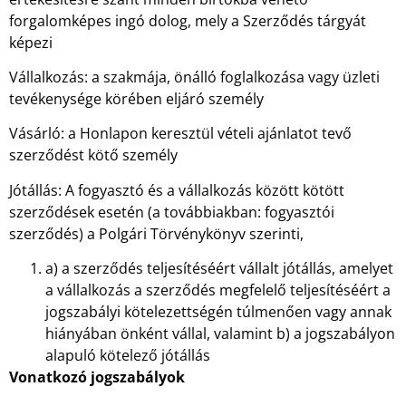
forgalomképes ingó dolog, mely a Szerződés tárgyát
képezi
Vállalkozás: a szakmája, önálló foglalkozása vagy üzleti
tevékenysége körében eljáró személy
Vásárló: a Honlapon keresztül vételi ajánlatot tevő
szerződést kötő személy
Jótállás: A fogyasztó és a vállalkozás között kötött
szerződések esetén (a továbbiakban: fogyasztói
szerződés) a Polgári Törvénykönyv szerinti,
a) a szerződés teljesítéséért vállalt jótállás, amelyet
a vállalkozás a szerződés megfelelő teljesítéséért a
jogszabályi kötelezettségén túlmenően vagy annak
hiányában önként vállal, valamint b) a jogszabályon
alapuló kötelező jótállás
Vonatkozó jogszabályok