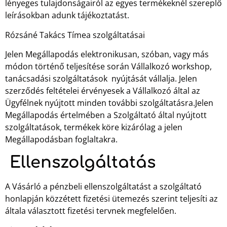
lényeges tulajdonságairól az egyes termékeknél szereplő
leírásokban adunk tájékoztatást.
Rózsáné Takács Tímea szolgáltatásai
Jelen Megállapodás elektronikusan, szóban, vagy más
módon történő teljesítése során Vállalkozó workshop,
tanácsadási szolgáltatások nyújtását vállalja. Jelen
szerződés feltételei érvényesek a Vállalkozó által az
Ügyfélnek nyújtott minden további szolgáltatásra.Jelen
Megállapodás értelmében a Szolgáltató által nyújtott
szolgáltatások, termékek köre kizárólag a jelen
Megállapodásban foglaltakra.
Ellenszolgáltatás
A Vásárló a pénzbeli ellenszolgáltatást a szolgáltató
honlapján közzétett fizetési ütemezés szerint teljesíti az
általa választott fizetési tervnek megfelelően.