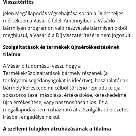
Visszatérítés
Jelen Megállapodás végrehajtása során a Díjért teljes
mértékben a Vásárló felel. Amennyiben a Vásárló
bármilyen programon való részvétele bármilyen okból
meghiúsul, a Vásárló a Díj visszatérítésére nem jogosult.
Szolgáltatások és termékek újraértékesítésének
tilalma
A Vásárló tudomásul veszi, hogy a
Termékek/Szolgáltatások bármely részének (a
tanfolyami segédanyagokat is ideértve), használatának
bármely kereskedelmi célból történő reprodukciója,
sokszorosítása, másolása, értékesítése, kereskedelme,
újra értékesítése, vagy hasznosítása tilos. Ez a
megállapodás nem ruházható át a Szolgáltató előzetes
írásbeli engedélye nélkül.
A szellemi tulajdon átruházásának a tilalma