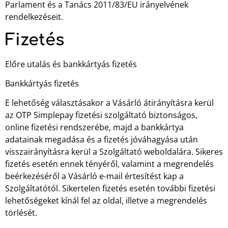
Parlament és a Tanács 2011/83/EU irányelvének
rendelkezéseit.
Fizetés
Előre utalás és bankkártyás fizetés
Bankkártyás fizetés
E lehetőség választásakor a Vásárló átirányításra kerül
az OTP Simplepay fizetési szolgáltató biztonságos,
online fizetési rendszerébe, majd a bankkártya
adatainak megadása és a fizetés jóváhagyása után
visszairányításra kerül a Szolgáltató weboldalára. Sikeres
fizetés esetén ennek tényéről, valamint a megrendelés
beérkezéséről a Vásárló e-mail értesítést kap a
Szolgáltatótól. Sikertelen fizetés esetén további fizetési
lehetőségeket kínál fel az oldal, illetve a megrendelés
törlését.