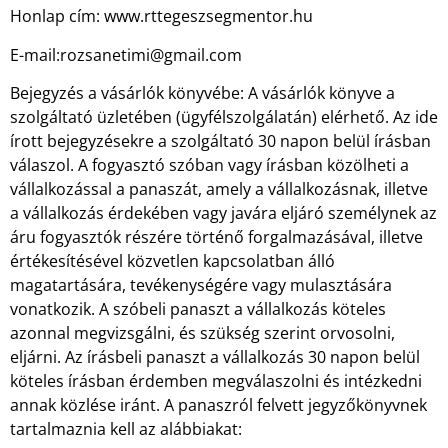
Honlap cím: www.rttegeszsegmentor.hu
E-mail:rozsanetimi@gmail.com
Bejegyzés a vásárlók könyvébe: A vásárlók könyve a
szolgáltató üzletében (ügyfélszolgálatán) elérhető. Az ide
írott bejegyzésekre a szolgáltató 30 napon belül írásban
válaszol. A fogyasztó szóban vagy írásban közölheti a
vállalkozással a panaszát, amely a vállalkozásnak, illetve
a vállalkozás érdekében vagy javára eljáró személynek az
áru fogyasztók részére történő forgalmazásával, illetve
értékesítésével közvetlen kapcsolatban álló
magatartására, tevékenységére vagy mulasztására
vonatkozik. A szóbeli panaszt a vállalkozás köteles
azonnal megvizsgálni, és szükség szerint orvosolni,
eljárni. Az írásbeli panaszt a vállalkozás 30 napon belül
köteles írásban érdemben megválaszolni és intézkedni
annak közlése iránt. A panaszról felvett jegyzőkönyvnek
tartalmaznia kell az alábbiakat: