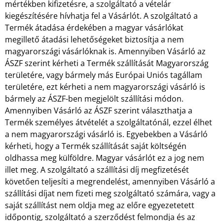
mértékben kifizetésre, a szolgáltató a vételár
kiegészítésére hívhatja fel a Vásárlót. A szolgáltató a
Termék átadása érdekében a magyar vásárlókat
megillető átadási lehetőségeket biztosítja a nem
magyarországi vásárlóknak is. Amennyiben Vásárló az
ÁSZF szerint kérheti a Termék szállítását Magyarország
területére, vagy bármely más Európai Uniós tagállam
területére, ezt kérheti a nem magyarországi vásárló is
bármely az ÁSZF-ben megjelölt szállítási módon.
Amennyiben Vásárló az ÁSZF szerint választhatja a
Termék személyes átvételét a szolgáltatónál, ezzel élhet
a nem magyarországi vásárló is. Egyebekben a Vásárló
kérheti, hogy a Termék szállítását saját költségén
oldhassa meg külföldre. Magyar vásárlót ez a jog nem
illet meg. A szolgáltató a szállítási díj megfizetését
követően teljesíti a megrendelést, amennyiben Vásárló a
szállítási díjat nem fizeti meg szolgáltató számára, vagy a
saját szállítást nem oldja meg az előre egyezetetett
időpontig, szolgáltató a szerződést felmondja és az