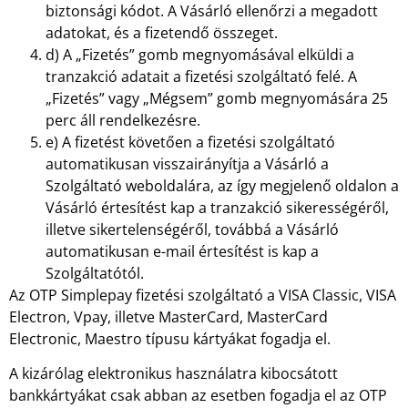
biztonsági kódot. A Vásárló ellenőrzi a megadott
adatokat, és a fizetendő összeget.
d) A „Fizetés” gomb megnyomásával elküldi a
tranzakció adatait a fizetési szolgáltató felé. A
„Fizetés” vagy „Mégsem” gomb megnyomására 25
perc áll rendelkezésre.
e) A fizetést követően a fizetési szolgáltató
automatikusan visszairányítja a Vásárló a
Szolgáltató weboldalára, az így megjelenő oldalon a
Vásárló értesítést kap a tranzakció sikerességéről,
illetve sikertelenségéről, továbbá a Vásárló
automatikusan e-mail értesítést is kap a
Szolgáltatótól.
Az OTP Simplepay fizetési szolgáltató a VISA Classic, VISA
Electron, Vpay, illetve MasterCard, MasterCard
Electronic, Maestro típusu kártyákat fogadja el.
A kizárólag elektronikus használatra kibocsátott
bankkártyákat csak abban az esetben fogadja el az OTP