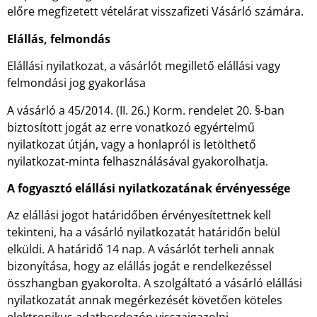
előre megfizetett vételárat visszafizeti Vásárló számára.
Elállás, felmondás
Elállási nyilatkozat, a vásárlót megillető elállási vagy
felmondási jog gyakorlása
A vásárló a 45/2014. (II. 26.) Korm. rendelet 20. §-ban
biztosított jogát az erre vonatkozó egyértelmű
nyilatkozat útján, vagy a honlapról is letölthető
nyilatkozat-minta felhasználásával gyakorolhatja.
A fogyasztó elállási nyilatkozatának érvényessége
Az elállási jogot határidőben érvényesítettnek kell
tekinteni, ha a vásárló nyilatkozatát határidőn belül
elküldi. A határidő 14 nap. A vásárlót terheli annak
bizonyítása, hogy az elállás jogát e rendelkezéssel
összhangban gyakorolta. A szolgáltató a vásárló elállási
nyilatkozatát annak megérkezését követően köteles