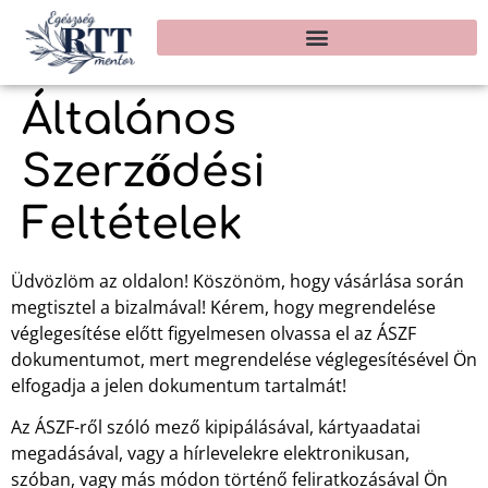
Általános
Szerződési
Feltételek
Üdvözlöm az oldalon! Köszönöm, hogy vásárlása során
megtisztel a bizalmával! Kérem, hogy megrendelése
véglegesítése előtt figyelmesen olvassa el az ÁSZF
dokumentumot, mert megrendelése véglegesítésével Ön
elfogadja a jelen dokumentum tartalmát!
Az ÁSZF-ről szóló mező kipipálásával, kártyaadatai
megadásával, vagy a hírlevelekre elektronikusan,
szóban, vagy más módon történő feliratkozásával Ön